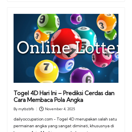
Togel 4D Hari Ini – Prediksi Cerdas dan
Cara Membaca Pola Angka
By
mytbzbfb
November 4, 2025
Posted
by
dailyoccupation.com - Togel 4D merupakan salah satu
permainan angka yang sangat diminati, khususnya di